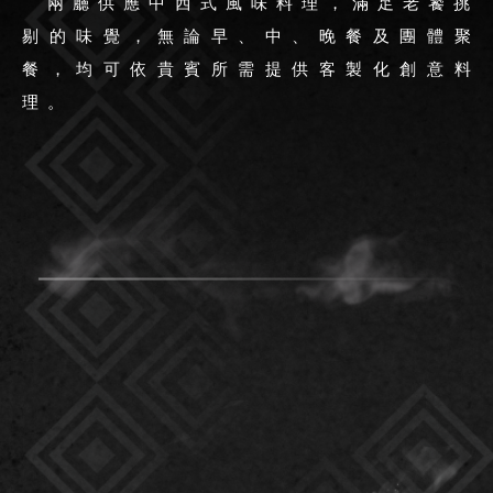
兩廳供應中西式風味料理，滿足老饕挑
剔的味覺，無論早、中、晚餐及團體聚
餐，均可依貴賓所需提供客製化創意料
理。