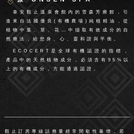
泰安觀止溫泉會館內的雪森芳療館，引
進來自法國優良(有機農場)純植精油，從
植物中葉、莖、花…中擷取有效成分的自
然療法，給您身、心、靈和諧與平衡。
ECOCERT是全球有機認證的指標，
產品中的天然植物成分，必須含有95%以
上的有機成分，方能通過認證。
觀止訂房專線話務量經常間歇性暴增，若