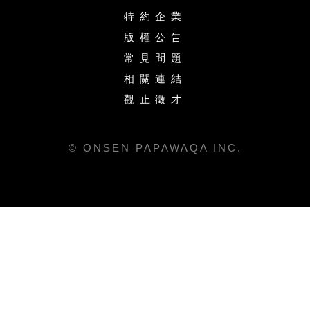
特約企業
版權公告
常見問題
相關連結
觀止徵才
© ONSEN PAPAWAQA INC.