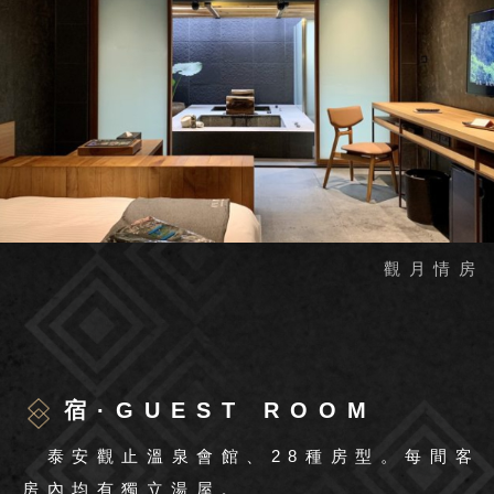
宿·GUEST ROOM
泰安觀止溫泉會館、28種房型。每間客
房內均有獨立湯屋。