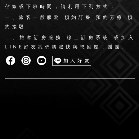
佔線或下班時間，請利用下列方式：
一、旅客一般服務 預約訂餐 預約芳療 預
約接駁
二、旅客訂房服務 線上訂房系統 或加入
LINE好友我們將盡快與您回覆，謝謝。