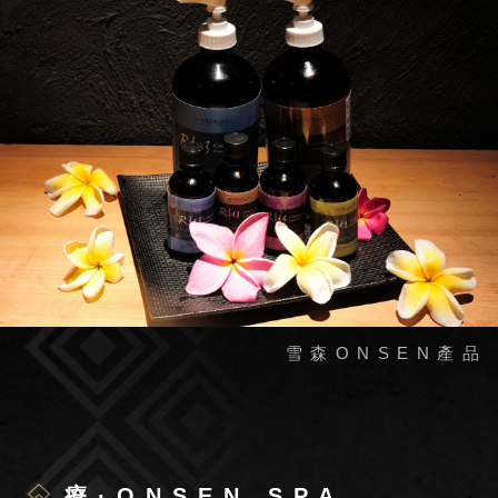
療·ONSEN SPA