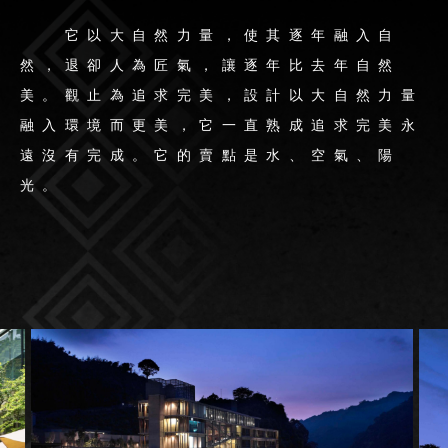
它以大自然力量，使其逐年融入自
然，退卻人為匠氣，讓逐年比去年自然
美。觀止為追求完美，設計以大自然力量
融入環境而更美，它一直熟成追求完美永
遠沒有完成。它的賣點是水、空氣、陽
光。