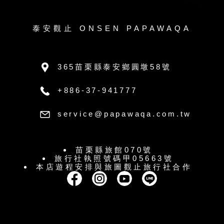
泰安觀止 ONSEN PAPAWAQA
365苗栗縣泰安鄉圓墩58號
+886-37-941777
service@papawaqa.com.tw
苗栗縣旅館070號
旅行社執照號碼甲05663號
本店遊程安排與旅圖觀止旅行社合作