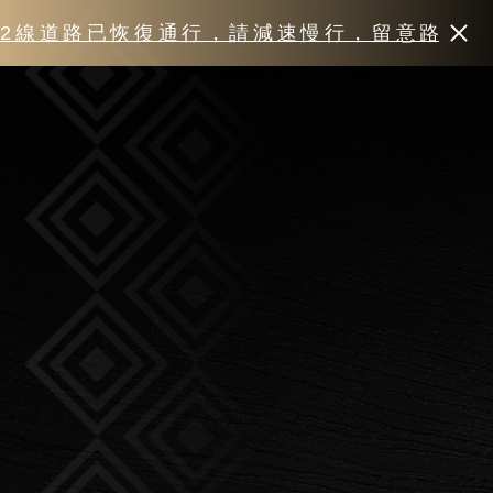
路已恢復通行，請減速慢行，留意路況，注意行