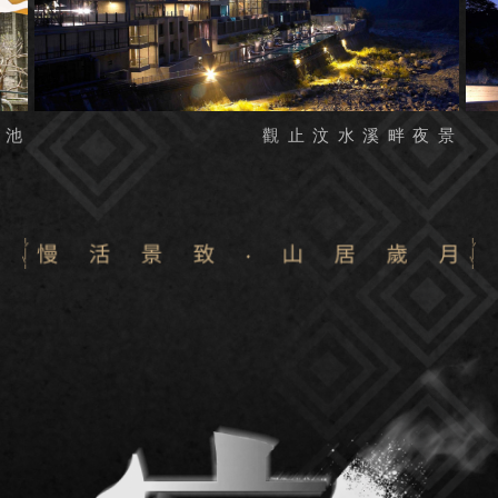
觀止汶水溪畔夜景